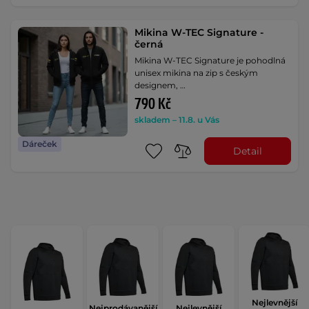
Mikina W-TEC Signature -
černá
Mikina W-TEC Signature je pohodlná
unisex mikina na zip s českým
designem, …
790 Kč
skladem – 11.8. u Vás
Dáreček
Detail
Nejlevnější
Nejprodávanější
Nejlevnější