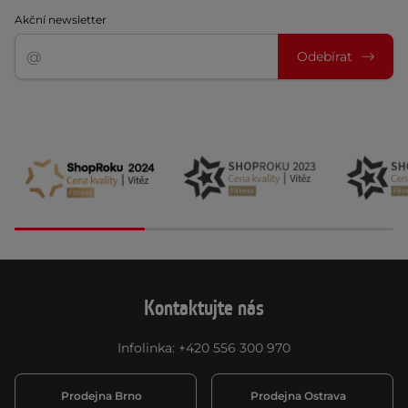
Akční newsletter
Odebírat
Kontaktujte nás
Infolinka
:
+420 556 300 970
Prodejna Brno
Prodejna Ostrava