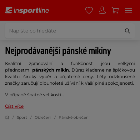
Nejprodávanější pánské mikiny
Kvalitní zpracování a funkčnost jsou velkými
přednostmi
pánských mikin
. Důraz klademe na špičkovou
kvalitu, široký výběr a přijatelné ceny. Léty odzkoušené
značky zaručují dlouholeté užívání k Vaší plné spokojenosti.
V případě špatné velikosti...
Číst více
Sport
Oblečení
Pánské oblečení