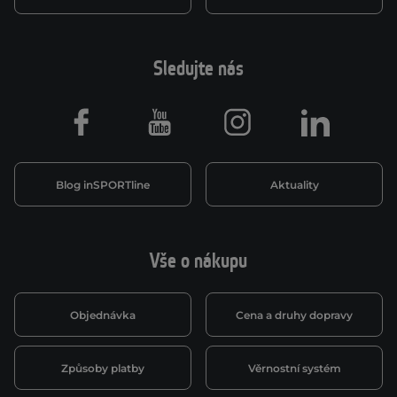
Sledujte nás
Facebook
Youtube
Instagram
LinkedIn
Blog inSPORTline
Aktuality
Vše o nákupu
Objednávka
Cena a druhy dopravy
Způsoby platby
Věrnostní systém