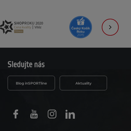
Následujíc
Sledujte nás
Blog inSPORTline
Aktuality
Facebook
Youtube
Instagram
LinkedIn