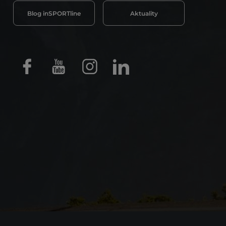
Blog inSPORTline
Aktuality
Facebook
Youtube
Instagram
LinkedIn