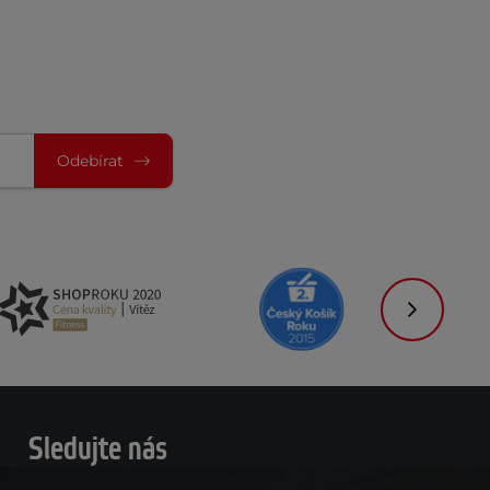
Odebírat
Následujíc
Sledujte nás