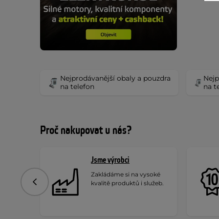
Nejprodávanější obaly a pouzdra
Nejp
na telefon
na t
Proč nakupovat u nás?
Jsme výrobci
Zakládáme si na vysoké
kvalitě produktů i služeb.
Předchozí