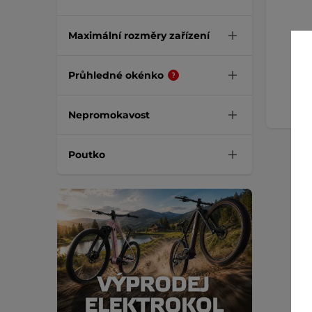
Maximální rozměry zařízení
N
Průhledné okénko
Nepromokavost
Poutko