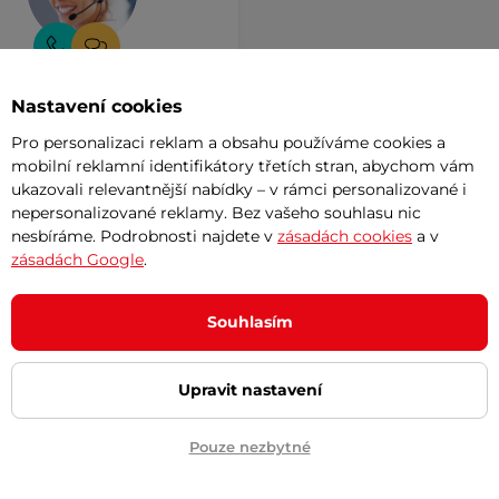
Nastavení cookies
emůžete si vybrat?
Pro personalizaci reklam a obsahu používáme cookies a
Poradíme vám
mobilní reklamní identifikátory třetích stran, abychom vám
ukazovali relevantnější nabídky – v rámci personalizované i
nepersonalizované reklamy. Bez vašeho souhlasu nic
nesbíráme. Podrobnosti najdete v
zásadách cookies
a v
zásadách Google
.
Souhlasím
Upravit nastavení
Pouze nezbytné