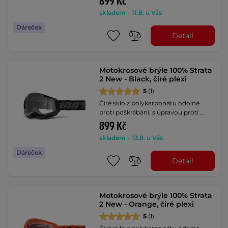
899 Kč
skladem – 11.8. u Vás
Dáreček
Detail
Motokrosové brýle 100% Strata
2 New - Black, čiré plexi
5
(1)
Čiré sklo z polykarbonátu odolné
proti poškrábání, s úpravou proti …
899 Kč
skladem – 13.8. u Vás
Dáreček
Detail
Motokrosové brýle 100% Strata
2 New - Orange, čiré plexi
5
(1)