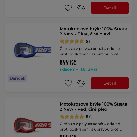
Detail
Motokrosové brýle 100% Strata
2 New - Blue, čiré plexi
5
(1)
Čiré sklo z polykarbonátu odolné
proti poškrábání, s úpravou proti …
899 Kč
skladem – 11.8. u Vás
Dáreček
Detail
Motokrosové brýle 100% Strata
2 New - Red, čiré plexi
5
(1)
Čiré sklo z polykarbonátu odolné
proti poškrábání, s úpravou proti …