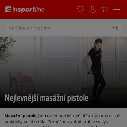
Nejlevnější masážní pistole
Masážní pistole
jsou ruční bezdrátové přístroje pro masáž
prakticky celého těla. Pomůžou uvolnit ztuhlé svaly a