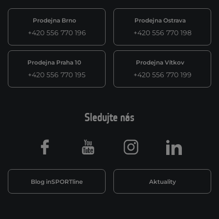
Prodejna Brno
Prodejna Ostrava
+420 556 770 196
+420 556 770 198
Prodejna Praha 10
Prodejna Vítkov
+420 556 770 195
+420 556 770 199
Sledujte nás
Facebook
Youtube
Instagram
LinkedIn
Blog inSPORTline
Aktuality