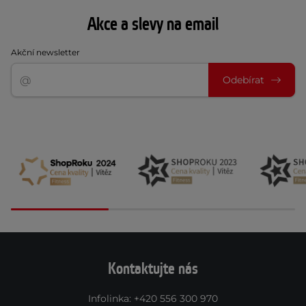
Akce a slevy na email
Akční newsletter
Odebírat
Kontaktujte nás
Infolinka
:
+420 556 300 970