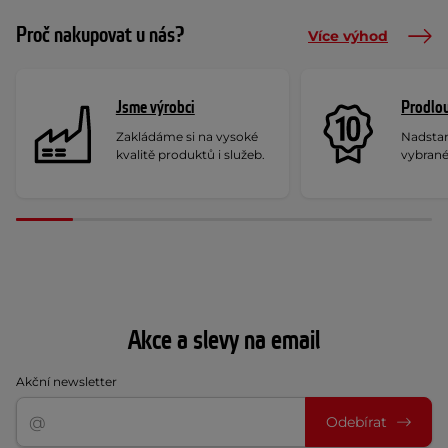
Proč nakupovat u nás?
Více výhod
Jsme výrobci
Prodlou
Zakládáme si na vysoké
Nadstan
kvalitě produktů i služeb.
vybrané
Akce a slevy na email
Akční newsletter
Odebírat