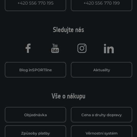
+420 556 770 195
+420 556 770 199
Sledujte nás
Facebook
Youtube
Instagram
LinkedIn
Blog inSPORTline
Aktuality
Vše o nákupu
Objednávka
Cena a druhy dopravy
Způsoby platby
Věrnostní systém