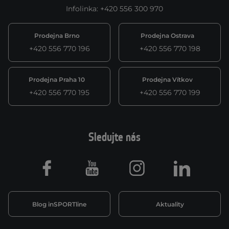
Infolinka
:
+420 556 300 970
Prodejna Brno
Prodejna Ostrava
+420 556 770 196
+420 556 770 198
Prodejna Praha 10
Prodejna Vítkov
+420 556 770 195
+420 556 770 199
Sledujte nás
Facebook
Youtube
Instagram
LinkedIn
Blog inSPORTline
Aktuality