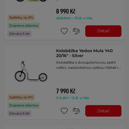
8 990 Kč
Splátky za 0%
skladem – 10.8. u Vás
Doprava zdarma
Detail
Záruka 5 let
Koloběžka Yedoo Mula Y40
20/16" - Silver
Koloběžka s dvoupolohovou zadní
vidlicí, nastavitelnou výškou řídítek i …
7 990 Kč
Splátky za 0%
3-5 dní – 12.8. u Vás
Doprava zdarma
Detail
Záruka 5 let