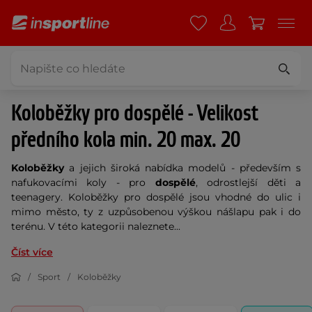
Koloběžky pro dospělé - Velikost
předního kola min. 20 max. 20
Koloběžky
a jejich široká nabídka modelů - především s
nafukovacími koly - pro
dospělé
, odrostlejší děti a
teenagery. Koloběžky pro dospělé jsou vhodné do ulic i
mimo město, ty z uzpůsobenou výškou nášlapu pak i do
terénu. V této kategorii naleznete...
Číst více
Sport
Koloběžky