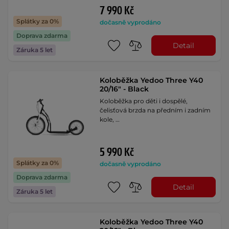
7 990 Kč
Splátky za 0%
dočasně vyprodáno
Doprava zdarma
Detail
Záruka 5 let
Koloběžka Yedoo Three Y40
20/16" - Black
Koloběžka pro děti i dospělé,
čelisťová brzda na předním i zadním
kole, …
5 990 Kč
Splátky za 0%
dočasně vyprodáno
Doprava zdarma
Detail
Záruka 5 let
Koloběžka Yedoo Three Y40