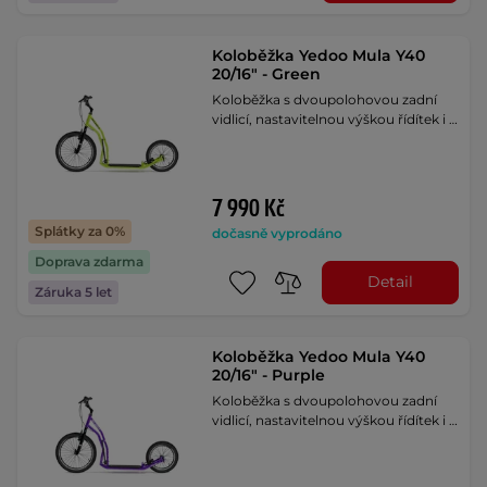
Koloběžka Yedoo Mula Y40
20/16" - Green
Koloběžka s dvoupolohovou zadní
vidlicí, nastavitelnou výškou řídítek i …
7 990 Kč
Splátky za 0%
dočasně vyprodáno
Doprava zdarma
Detail
Záruka 5 let
Koloběžka Yedoo Mula Y40
20/16" - Purple
Koloběžka s dvoupolohovou zadní
vidlicí, nastavitelnou výškou řídítek i …