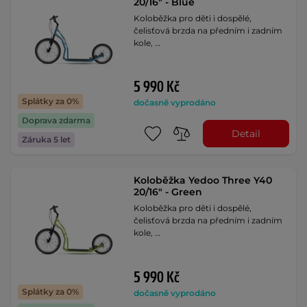
20/16" - Blue
Koloběžka pro děti i dospělé,
čelisťová brzda na předním i zadním
kole, …
5 990 Kč
Splátky za 0%
dočasně vyprodáno
Doprava zdarma
Detail
Záruka 5 let
Koloběžka Yedoo Three Y40
20/16" - Green
Koloběžka pro děti i dospělé,
čelisťová brzda na předním i zadním
kole, …
5 990 Kč
Splátky za 0%
dočasně vyprodáno