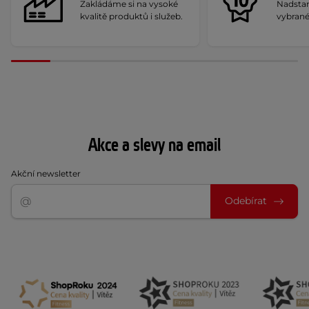
Zakládáme si na vysoké
Nadstan
kvalitě produktů i služeb.
vybrané
Akce a slevy na email
Akční newsletter
Odebírat