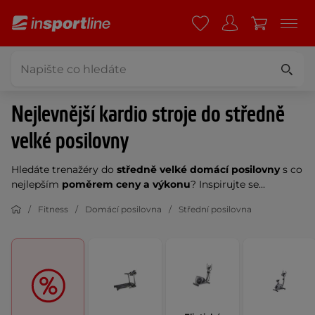
Nejlevnější kardio stroje do středně
velké posilovny
Hledáte trenažéry do
středně velké domácí posilovny
s co
nejlepším
poměrem ceny a výkonu
? Inspirujte se...
Fitness
Domácí posilovna
Střední posilovna