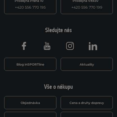
Prodejna Praha 10
Prodejna Vítkov
+420 556 770 195
+420 556 770 199
Sledujte nás
Facebook
Youtube
Instagram
LinkedIn
Blog inSPORTline
Aktuality
Vše o nákupu
Objednávka
Cena a druhy dopravy