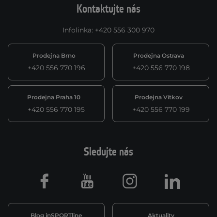
Kontaktujte nás
Infolinka
:
+420 556 300 970
Prodejna Brno
Prodejna Ostrava
+420 556 770 196
+420 556 770 198
Prodejna Praha 10
Prodejna Vítkov
+420 556 770 195
+420 556 770 199
Sledujte nás
Facebook
Youtube
Instagram
LinkedIn
Blog inSPORTline
Aktuality