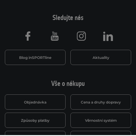
Sledujte nás
Facebook
Youtube
Instagram
LinkedIn
Blog inSPORTline
Aktuality
Vše o nákupu
Objednávka
Cena a druhy dopravy
Způsoby platby
Věrnostní systém