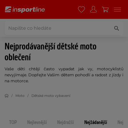
Nejprodávanější dětské moto
oblečení
Vaše děti chtějí často vypadat jak vy, motocyklistů
nevyjímaje. Dopřejte Vašim dětem pohodlí a radost z jízdy i
na motorce.
Moto
Dětské moto vybavení
TOP
Nejlevnější
Nejdražší
Nejžádanější
Nejno