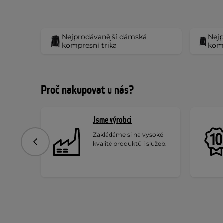
Nejprodávanější dámská
Nejp
kompresní trika
komp
Proč nakupovat u nás?
Jsme výrobci
Zakládáme si na vysoké
kvalitě produktů i služeb.
Předchozí