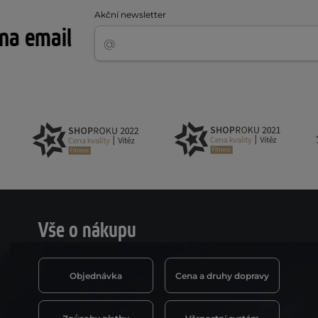
Akční newsletter
 na email
Vše o nákupu
Objednávka
Cena a druhy dopravy