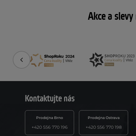
Akce a slevy
Předchozí
Kontaktujte nás
Prodejna Brno
Prodejna Ostrava
+420 556 770 196
+420 556 770 198