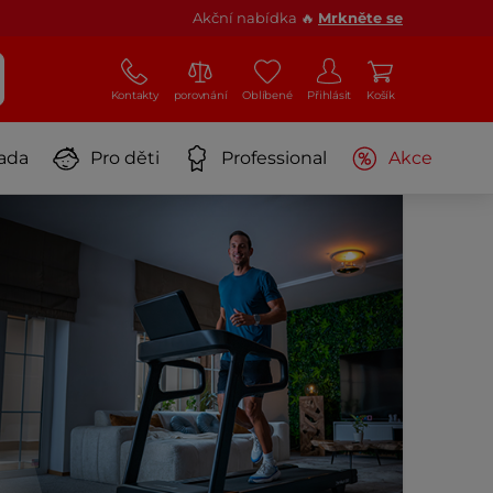
Akční nabídka 🔥
Mrkněte se
Kontakty
porovnání
Oblíbené
Přihlásit
Košík
ada
Pro děti
Professional
Akce