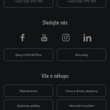
+420 556 770 195
+420 556 770 199
Sledujte nás
Facebook
Youtube
Instagram
LinkedIn
Blog inSPORTline
Aktuality
Vše o nákupu
Objednávka
Cena a druhy dopravy
Způsoby platby
Věrnostní systém