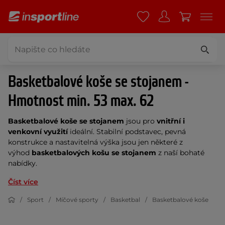
Basketbalové koše se stojanem -
Hmotnost min. 53 max. 62
Basketbalové koše se stojanem
jsou pro
vnitřní i
venkovní využití
ideální. Stabilní podstavec, pevná
konstrukce a nastavitelná výška jsou jen některé z
výhod
basketbalových košu se stojanem
z naší bohaté
nabídky.
Číst více
Sport
Míčové sporty
Basketbal
Basketbalové koše