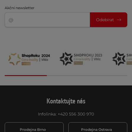
Akční newsletter
Odebírat
Kontaktujte nás
Infolinka
:
+420 556 300 970
Prodejna Brno
Prodejna Ostrava