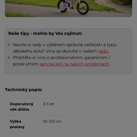
Naše tipy - mohlo by Vás zajímat:
Nevíte si rady s výběrem správné velikosti a typu
dětského kola? Více se dozvíte v našem
rádci
.
Přečtěte si více o profesionálním garančním i
pozáručním
servise kol na našich prodejnách
.
Technický popis:
Doporučený
3-5 let
věk dítěte
Výška
92-120 cm
postavy