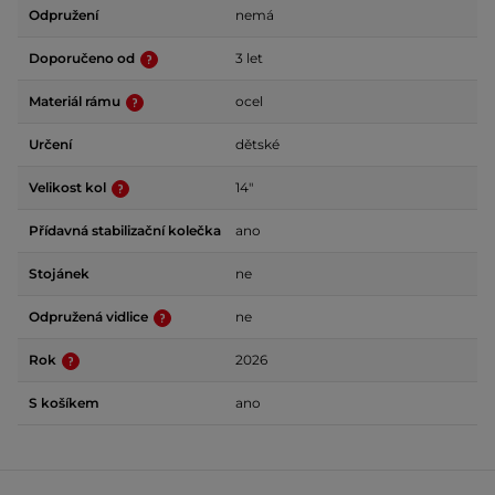
Odpružení
nemá
Doporučeno od
3 let
Materiál rámu
ocel
Určení
dětské
Velikost kol
14"
Přídavná stabilizační kolečka
ano
Stojánek
ne
Odpružená vidlice
ne
Rok
2026
S košíkem
ano