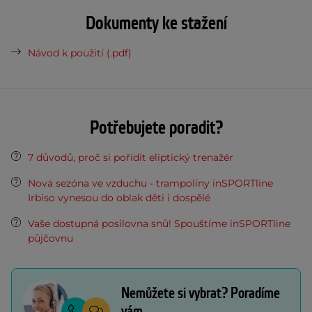
Dokumenty ke stažení
Návod k použití (.pdf)
Potřebujete poradit?
7 důvodů, proč si pořídit eliptický trenažér
Nová sezóna ve vzduchu - trampolíny inSPORTline
Irbiso vynesou do oblak děti i dospělé
Vaše dostupná posilovna snů! Spouštíme inSPORTline
půjčovnu
Nemůžete si vybrat? Poradíme
vám