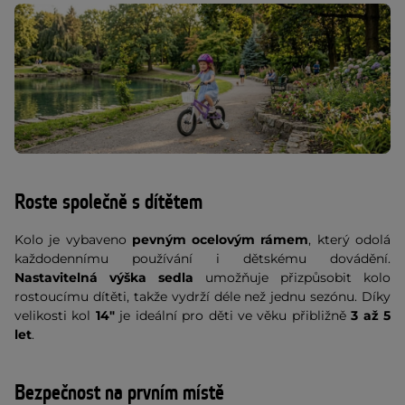
Roste společně s dítětem
Kolo je vybaveno
pevným ocelovým rámem
, který odolá
každodennímu používání i dětskému dovádění.
Nastavitelná výška sedla
umožňuje přizpůsobit kolo
rostoucímu dítěti, takže vydrží déle než jednu sezónu. Díky
velikosti kol
14"
je ideální pro děti ve věku přibližně
3 až 5
let
.
Bezpečnost na prvním místě