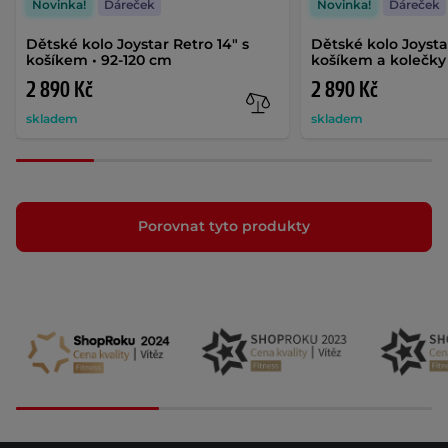
Novinka!
Dáreček
Novinka!
Dáreček
Dětské kolo Joystar Retro 14" s
Dětské kolo Joysta
košíkem • 92-120 cm
košíkem a kolečky 
2 890 Kč
2 890 Kč
skladem
skladem
Porovnat tyto produkty