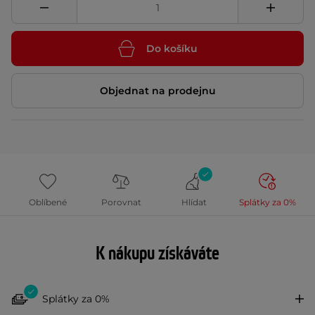
Do košíku
Objednat na prodejnu
Oblíbené
Porovnat
Hlídat
Splátky za 0%
K nákupu získáváte
Splátky za 0%