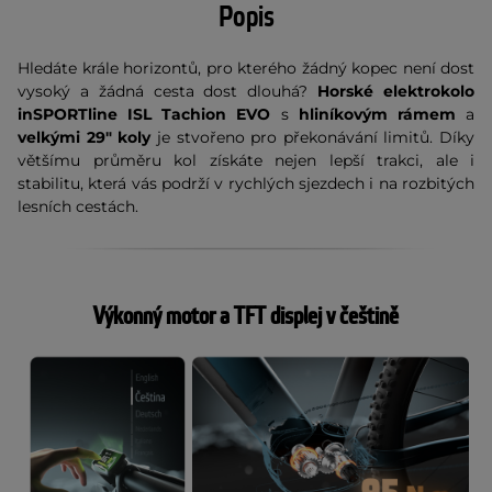
Popis
Hledáte krále horizontů, pro kterého žádný kopec není dost
vysoký a žádná cesta dost dlouhá?
Horské elektrokolo
inSPORTline ISL Tachion EVO
s
hliníkovým rámem
a
velkými 29" koly
je stvořeno pro překonávání limitů. Díky
většímu průměru kol získáte nejen lepší trakci, ale i
stabilitu, která vás podrží v rychlých sjezdech i na rozbitých
lesních cestách.
Výkonný motor a TFT displej v češtině