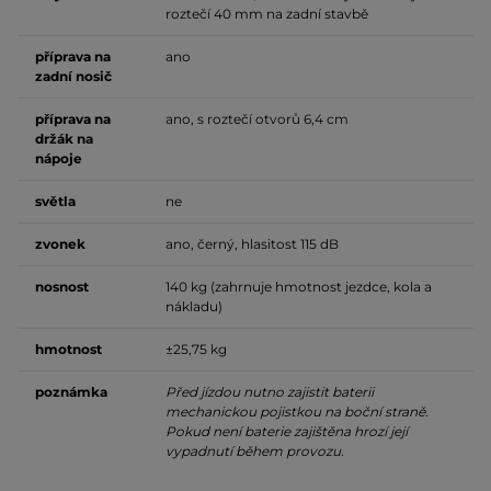
roztečí 40 mm na zadní stavbě
příprava na
ano
zadní nosič
příprava na
ano, s roztečí otvorů 6,4 cm
držák na
nápoje
světla
ne
zvonek
ano, černý, hlasitost 115 dB
nosnost
140 kg (zahrnuje hmotnost jezdce, kola a
nákladu)
hmotnost
±25,75 kg
poznámka
Před jízdou nutno zajistit baterii
mechanickou pojistkou na boční straně.
Pokud není baterie zajištěna hrozí její
vypadnutí během provozu.