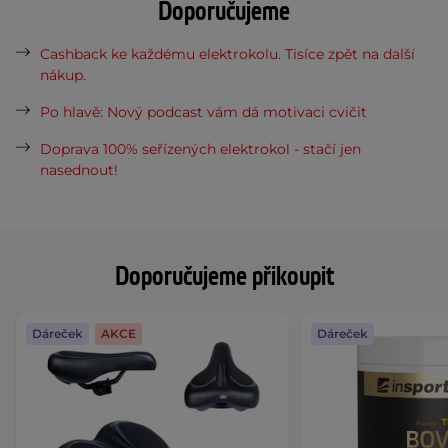
Doporučujeme
Cashback ke každému elektrokolu. Tisíce zpět na další
nákup.
Po hlavě: Nový podcast vám dá motivaci cvičit
Doprava 100% seřízených elektrokol - stačí jen
nasednout!
Doporučujeme přikoupit
Dáreček
AKCE
Dáreček