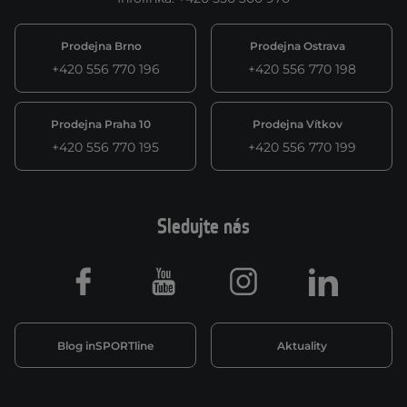
Prodejna Brno
Prodejna Ostrava
+420 556 770 196
+420 556 770 198
Prodejna Praha 10
Prodejna Vítkov
+420 556 770 195
+420 556 770 199
Sledujte nás
Facebook
Youtube
Instagram
LinkedIn
Blog inSPORTline
Aktuality