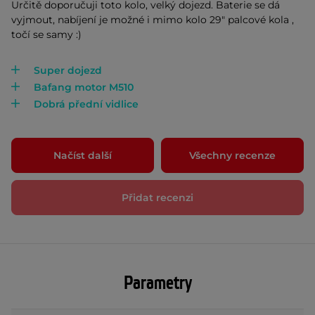
Určitě doporučuji toto kolo, velký dojezd. Baterie se dá
vyjmout, nabíjení je možné i mimo kolo 29" palcové kola ,
točí se samy :)
Super dojezd
Bafang motor M510
Dobrá přední vidlice
Načíst další
Všechny recenze
Přidat recenzi
Parametry