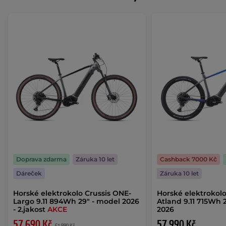
Doprava zdarma
Záruka 10 let
Cashback 7000 Kč
Dáreček
Záruka 10 let
Horské elektrokolo Crussis ONE-
Horské elektrokolo
Largo 9.11 894Wh 29" - model 2026
Atland 9.11 715Wh 
- 2.jakost
AKCE
2026
57 690 Kč
57 990 Kč