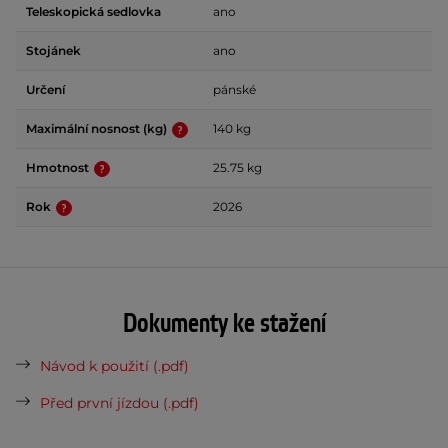
Teleskopická sedlovka
ano
Stojánek
ano
Určení
pánské
Maximální nosnost (kg)
140 kg
Hmotnost
25.75 kg
Rok
2026
Dokumenty ke stažení
Návod k použití (.pdf)
Před první jízdou (.pdf)