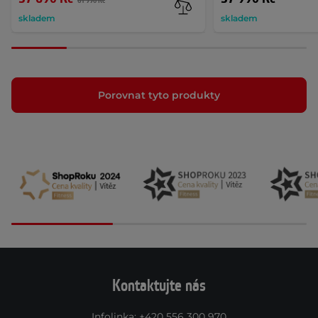
61 990 Kč
skladem
skladem
Porovnat tyto produkty
Kontaktujte nás
Infolinka
:
+420 556 300 970