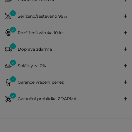
Seřízeno/sestaveno 99%
Rozšířená záruka 10 let
Doprava zdarma
Splátky za 0%
Garance vrácení peněz
Garanční prohlídka ZDARMA