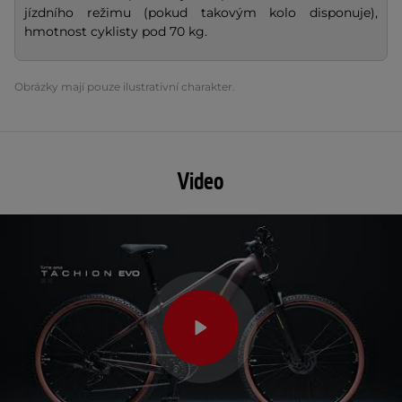
jízdního režimu (pokud takovým kolo disponuje),
hmotnost cyklisty pod 70 kg.
Obrázky mají pouze ilustrativní charakter.
Video