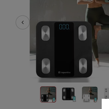
Předchozí