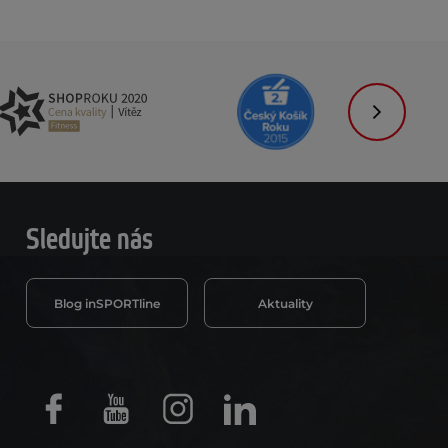
Následujíc
Sledujte nás
Blog inSPORTline
Aktuality
Facebook
Youtube
Instagram
LinkedIn