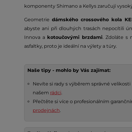
komponenty Shimano a Kellys zaručují vysoký
Geometrie
dámského crossového kola KE
abyste ani při dlouhých trasách nepocítili 
Innova a
kotoučovými brzdami
. Zdoláte s 
asfaltky, proto je ideální na výlety a túry.
Naše tipy - mohlo by Vás zajímat:
Nevíte si rady s výběrem správné velikosti 
našem
rádci
.
Přečtěte si více o profesionálním garanč
prodejnách
.