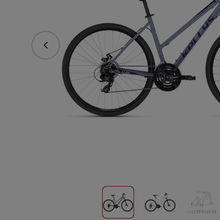
Předchozí