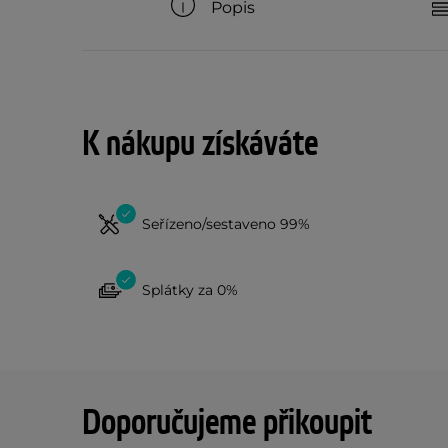
Popis
K nákupu získáváte
Seřízeno/sestaveno 99%
Splátky za 0%
Doporučujeme přikoupit