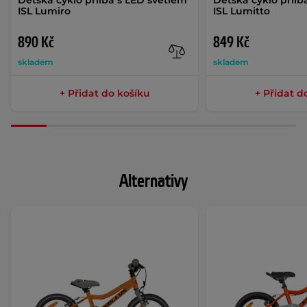
ISL Lumiro
ISL Lumitto
890 Kč
849 Kč
skladem
skladem
+ Přidat do košíku
+ Přidat d
Alternativy