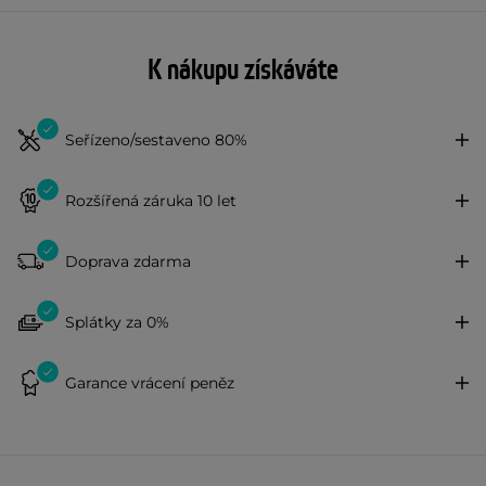
K nákupu získáváte
Seřízeno/sestaveno 80%
Rozšířená záruka 10 let
Doprava zdarma
Splátky za 0%
Garance vrácení peněz