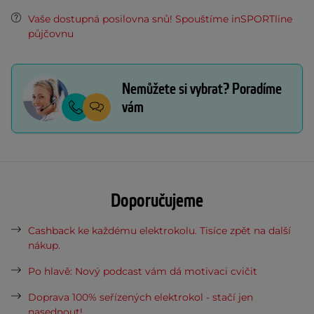
Vaše dostupná posilovna snů! Spouštíme inSPORTline
půjčovnu
Nemůžete si vybrat? Poradíme
vám
Doporučujeme
Cashback ke každému elektrokolu. Tisíce zpět na další
nákup.
Po hlavě: Nový podcast vám dá motivaci cvičit
Doprava 100% seřízených elektrokol - stačí jen
nasednout!