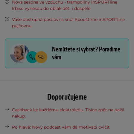
Nová sezóna ve vzduchu - trampolíny inSPORTline
Irbiso vynesou do oblak děti i dospělé
Vaše dostupná posilovna snů! Spouštíme inSPORTline
půjčovnu
Nemůžete si vybrat? Poradíme
vám
Doporučujeme
Cashback ke každému elektrokolu. Tisíce zpět na další
nákup.
Po hlavě: Nový podcast vám dá motivaci cvičit