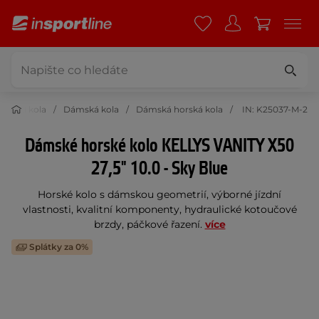
Jízdní kola
Dámská kola
Dámská horská kola
IN: K25037-M-2
Dámské horské kolo KELLYS VANITY X50
27,5" 10.0 - Sky Blue
Horské kolo s dámskou geometrií, výborné jízdní
vlastnosti, kvalitní komponenty, hydraulické kotoučové
brzdy, páčkové řazení.
více
Splátky za 0%