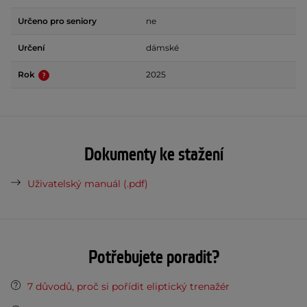
Určeno pro seniory
ne
Určení
dámské
Rok
2025
Dokumenty ke stažení
Uživatelský manuál (.pdf)
Potřebujete poradit?
7 důvodů, proč si pořídit eliptický trenažér