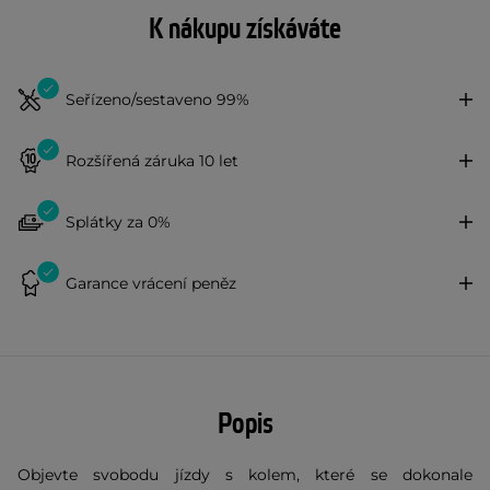
K nákupu získáváte
Seřízeno/sestaveno 99%
Rozšířená záruka 10 let
Splátky za 0%
Garance vrácení peněz
Popis
Objevte svobodu jízdy s kolem, které se dokonale