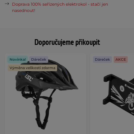
Doprava 100% seřízených elektrokol - stačí jen
nasednout!
Doporučujeme přikoupit
Novinka!
Dáreček
Dáreček
AKCE
Výměna velikosti zdarma