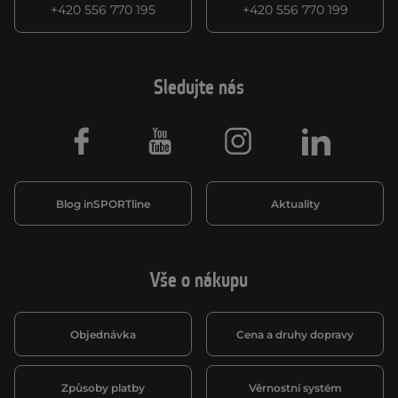
+420 556 770 195
+420 556 770 199
Sledujte nás
Facebook
Youtube
Instagram
LinkedIn
Blog inSPORTline
Aktuality
Vše o nákupu
Objednávka
Cena a druhy dopravy
Způsoby platby
Věrnostní systém