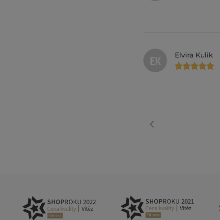
Elvira Kulik
EK