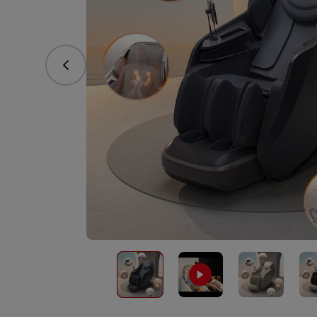
Předchozí