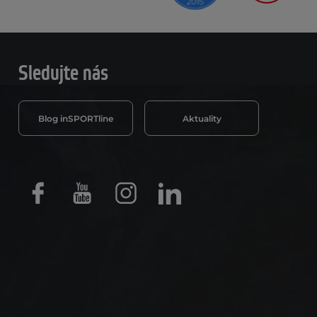
Sledujte nás
Blog inSPORTline
Aktuality
Facebook
Youtube
Instagram
LinkedIn