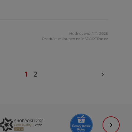
Hodnoceno: 1. 11. 2025
Produkt zakoupen na inSPORTline.cz
1
2
Následujíc