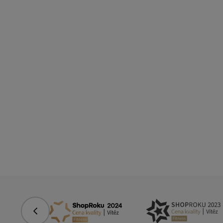
Předchozí