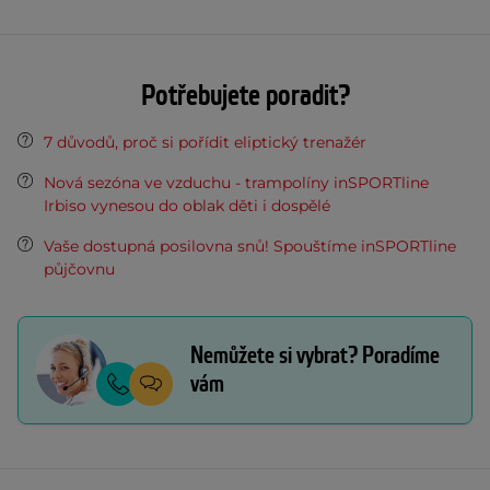
Potřebujete poradit?
7 důvodů, proč si pořídit eliptický trenažér
Nová sezóna ve vzduchu - trampolíny inSPORTline
Irbiso vynesou do oblak děti i dospělé
Vaše dostupná posilovna snů! Spouštíme inSPORTline
půjčovnu
Nemůžete si vybrat? Poradíme
vám