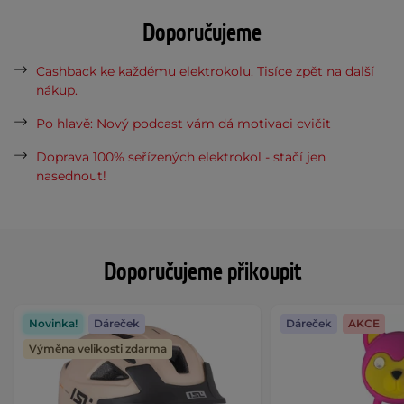
Doporučujeme
Cashback ke každému elektrokolu. Tisíce zpět na další
nákup.
Po hlavě: Nový podcast vám dá motivaci cvičit
Doprava 100% seřízených elektrokol - stačí jen
nasednout!
Doporučujeme přikoupit
Novinka!
Dáreček
Dáreček
AKCE
Výměna velikosti zdarma