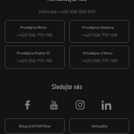
Infolinka
:
+420 556 300 970
Prodejna Brno
Prodejna Ostrava
+420 556 770 196
+420 556 770 198
Prodejna Praha 10
Prodejna Vítkov
+420 556 770 195
+420 556 770 199
Sledujte nás
Facebook
Youtube
Instagram
LinkedIn
Blog inSPORTline
Aktuality