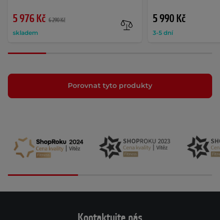
5 976 Kč
5 990 Kč
6 290 Kč
skladem
3-5 dní
Porovnat tyto produkty
Kontaktujte nás