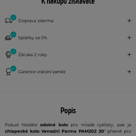
K nákupu získáváte
Doprava zdarma
Splátky za 0%
Záruka 2 roky
Garance vrácení peněz
Popis
Pokud hledáte
odolné kolo
pro mladé cyklisty, pak je
chlapecké kolo Venssini Parma PAM202 20
" přesně pro