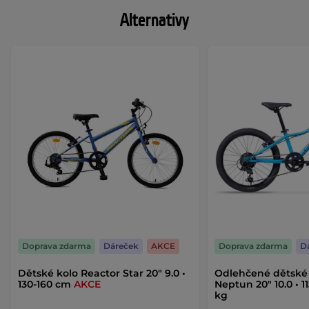
Alternativy
Doprava zdarma
Dáreček
AKCE
Doprava zdarma
D
Dětské kolo Reactor Star 20" 9.0 •
Odlehčené dětské 
130-160 cm
AKCE
Neptun 20" 10.0 • 11
kg