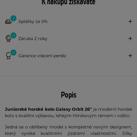
K nákupu získáváte
Splátky za 0%
Záruka 2 roky
Garance vrácení peněz
Popis
Juniorské horské kolo Galaxy Orbit 26"
je moderní horské
kolo s kvalitní výbavou, lehkým hliníkovým rámem i vidlicí.
Jedná se o oblíbený model s kompletně novým designem,
který vyniká kvalitními jízdními vlastnostmi. Díky