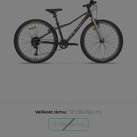
Velikost rámu:
13" (130-150 cm)
13" (130-150 cm)