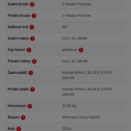
Zadní brzda
V-Brake Promax
Přední brzda
V-Brake Promax
Velikost kol
26"
Zadní náboj
GULI Al, 28děr
Typ řazení
páčkové
Přední náboj
GULI Al, 28 děr
Zadní plášť
Kenda SMALL BLOCK EIGHT
26x1,95
Přední plášť
Kenda SMALL BLOCK EIGHT
26x1,95
Hmotnost
10.20 kg
Řazení
Shimano Altus M2010
Rok
2024