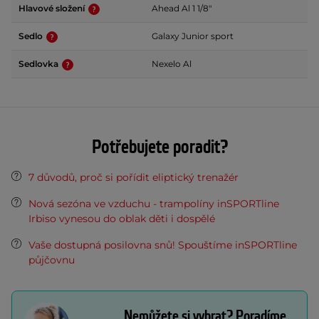
Hlavové složení
Ahead Al 1 1/8"
Sedlo
Galaxy Junior sport
Sedlovka
Nexelo Al
Potřebujete poradit?
7 důvodů, proč si pořídit eliptický trenažér
Nová sezóna ve vzduchu - trampolíny inSPORTline
Irbiso vynesou do oblak děti i dospělé
Vaše dostupná posilovna snů! Spouštíme inSPORTline
půjčovnu
Nemůžete si vybrat? Poradíme