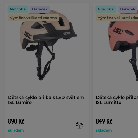
Novinka!
Dáreček
Novinka!
Dáreček
Výměna velikosti zdarma
Výměna velikosti zd
Dětská cyklo přilba s LED světlem
Dětská cyklo přilb
ISL Lumiro
ISL Lumitto
890 Kč
849 Kč
skladem
skladem