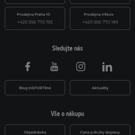
Prodejna Praha 10
Prodejna Vítkov
+420 556 770 195
+420 556 770 199
Sledujte nás
Facebook
Youtube
Instagram
LinkedIn
Blog inSPORTline
Aktuality
Vše o nákupu
Objednávka
Cena a druhy dopravy