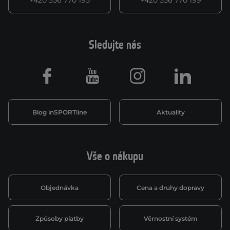
+420 556 770 195
+420 556 770 199
Sledujte nás
Facebook
Youtube
Instagram
LinkedIn
Blog inSPORTline
Aktuality
Vše o nákupu
Objednávka
Cena a druhy dopravy
Způsoby platby
Věrnostní systém