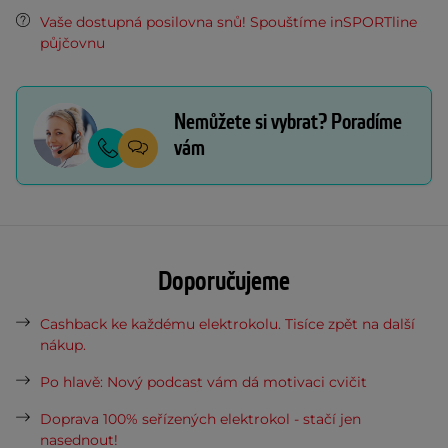
Vaše dostupná posilovna snů! Spouštíme inSPORTline
půjčovnu
Nemůžete si vybrat? Poradíme
vám
Doporučujeme
Cashback ke každému elektrokolu. Tisíce zpět na další
nákup.
Po hlavě: Nový podcast vám dá motivaci cvičit
Doprava 100% seřízených elektrokol - stačí jen
nasednout!