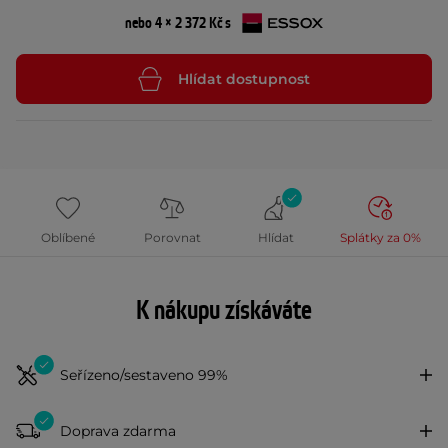
nebo 4 × 2 372 Kč s
Hlídat dostupnost
Oblíbené
Porovnat
Hlídat
Splátky za 0%
K nákupu získáváte
Seřízeno/sestaveno 99%
Doprava zdarma