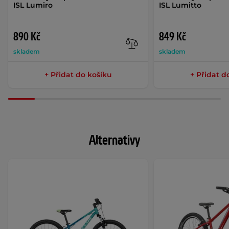
ISL Lumiro
ISL Lumitto
890 Kč
849 Kč
skladem
skladem
+ Přidat do košíku
+ Přidat d
Alternativy