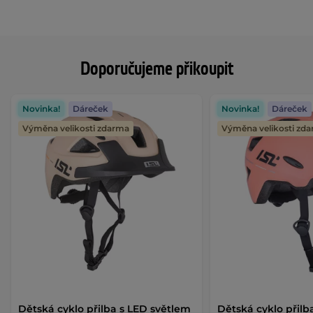
Doporučujeme přikoupit
Novinka!
Dáreček
Novinka!
Dáreček
Výměna velikosti zdarma
Výměna velikosti zd
Dětská cyklo přilba s LED světlem
Dětská cyklo přilb