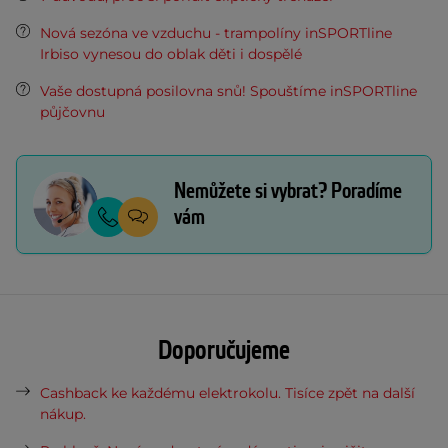
Nová sezóna ve vzduchu - trampolíny inSPORTline
Irbiso vynesou do oblak děti i dospělé
Vaše dostupná posilovna snů! Spouštíme inSPORTline
půjčovnu
Nemůžete si vybrat? Poradíme
vám
Doporučujeme
Cashback ke každému elektrokolu. Tisíce zpět na další
nákup.