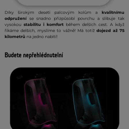
Díky širokým deseti palcovým kolům a
kvalitnímu
odpružení
se snadno přizpůsobí povrchu a slibuje tak
vysokou
stabilitu i komfort
během delších cest. A když
říkáme delších, myslíme to vážně! Má totiž
dojezd až 75
kilometrů
na jedno nabití!
Budete nepřehlédnutelní