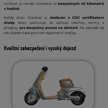
rychlost je rovněž omezena na
bezpečných 45 kilometrů
v hodině
.
Každý skútr Stardust je
dodáván s COC certifikátem
shody
, který potvrzuje, že splňuje všechny normy a
předpisy
pro bezpečný provoz na silnicích
. Na základě něj
tak získáte také povinné registrační značky.
Kvalitní zabezpečení i vysoký dojezd