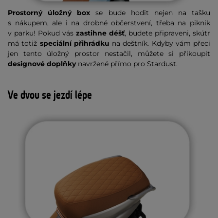
Prostorný úložný box
se bude hodit nejen na tašku
s nákupem, ale i na drobné občerstvení, třeba na piknik
v parku! Pokud vás
zastihne déšť
, budete připraveni, skútr
má totiž
speciální přihrádku
na deštník. Kdyby vám přeci
jen tento úložný prostor nestačil, můžete si přikoupit
designové doplňky
navržené přímo pro Stardust.
Ve dvou se jezdí lépe