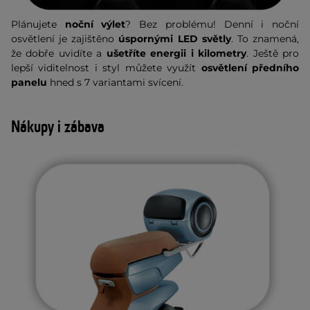
Plánujete
noční výlet
? Bez problému! Denní i noční
osvětlení je zajištěno
úspornými LED světly
. To znamená,
že dobře uvidíte a
ušetříte energii i kilometry
. Ještě pro
lepší viditelnost i styl můžete využít
osvětlení předního
panelu
hned s 7 variantami svícení.
Nákupy i zábava