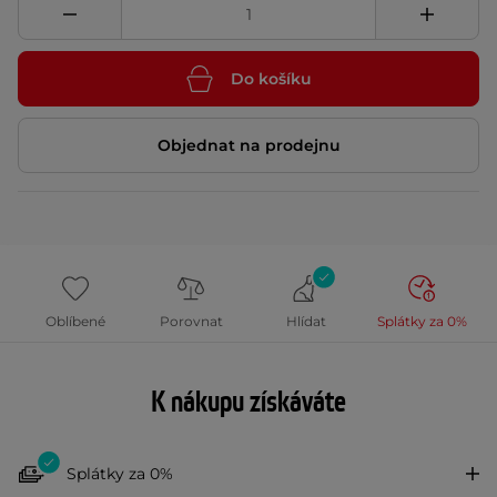
Do košíku
Objednat na prodejnu
Oblíbené
Porovnat
Hlídat
Splátky za 0%
K nákupu získáváte
Splátky za 0%