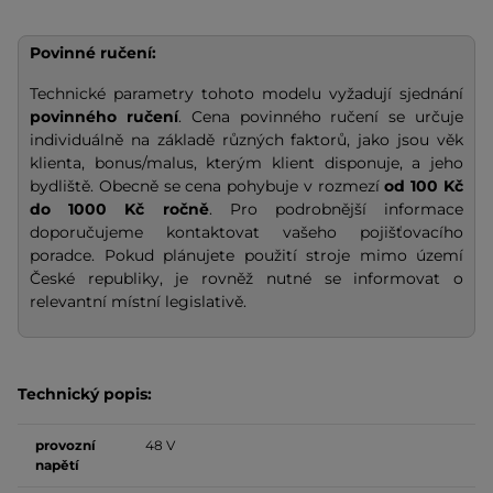
Povinné ručení:
Technické parametry tohoto modelu vyžadují sjednání
povinného ručení
. Cena povinného ručení se určuje
individuálně na základě různých faktorů, jako jsou věk
klienta, bonus/malus, kterým klient disponuje, a jeho
bydliště. Obecně se cena pohybuje v rozmezí
od 100 Kč
do 1000 Kč ročně
. Pro podrobnější informace
doporučujeme kontaktovat vašeho pojišťovacího
poradce. Pokud plánujete použití stroje mimo území
České republiky, je rovněž nutné se informovat o
relevantní místní legislativě.
Technický popis:
provozní
48 V
napětí