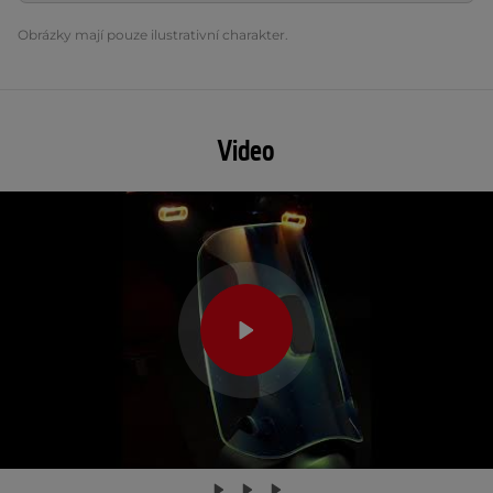
Obrázky mají pouze ilustrativní charakter.
Video