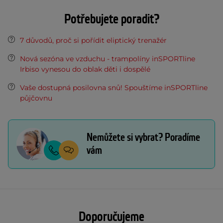
Potřebujete poradit?
7 důvodů, proč si pořídit eliptický trenažér
Nová sezóna ve vzduchu - trampolíny inSPORTline
Irbiso vynesou do oblak děti i dospělé
Vaše dostupná posilovna snů! Spouštíme inSPORTline
půjčovnu
Nemůžete si vybrat? Poradíme
vám
Doporučujeme