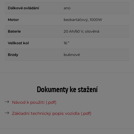
Dálkové ovládání
ano
Motor
bezkartáčový, 1000W
Baterie
20 Ah/60 V, olověná
Velikost kol
16 ʺ
Brzdy
bubnové
Dokumenty ke stažení
Návod k použití (.pdf)
Základní technický popis vozidla (.pdf)