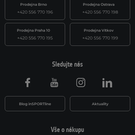
Prodejna Brno
Prodejna Ostrava
+420 556 770 196
+420 556 770 198
Prodejna Praha 10
Prodejna Vítkov
+420 556 770 195
+420 556 770 199
Sledujte nás
Facebook
Youtube
Instagram
LinkedIn
Blog inSPORTline
Aktuality
Vše o nákupu