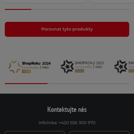
Porovnat tyto produkty
Kontaktujte nás
Infolinka
:
+420 556 300 970