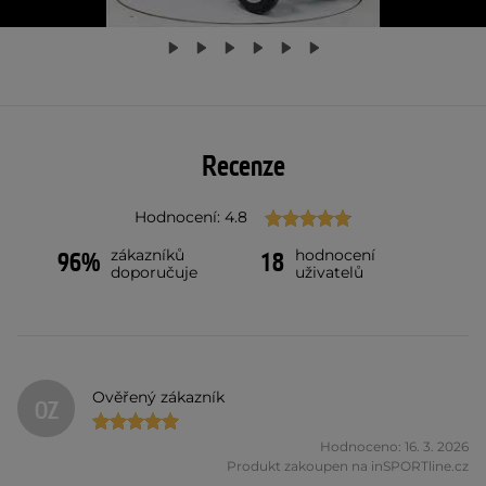
Recenze
Hodnocení: 4.8
zákazníků
hodnocení
96%
18
doporučuje
uživatelů
Ověřený zákazník
OZ
Hodnoceno: 16. 3. 2026
Produkt zakoupen na inSPORTline.cz