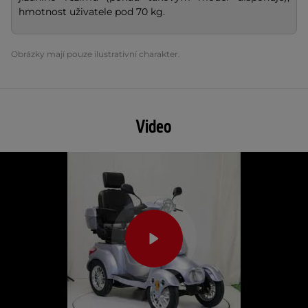
hmotnost uživatele pod 70 kg.
Obrázky mají pouze ilustrativní charakter.
Video