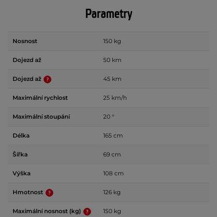
Parametry
Nosnost
150 kg
Dojezd až
50 km
Dojezd až
45 km
Maximální rychlost
25 km/h
Maximální stoupání
20 °
Délka
165 cm
Šířka
69 cm
Výška
108 cm
Hmotnost
126 kg
Maximální nosnost (kg)
150 kg