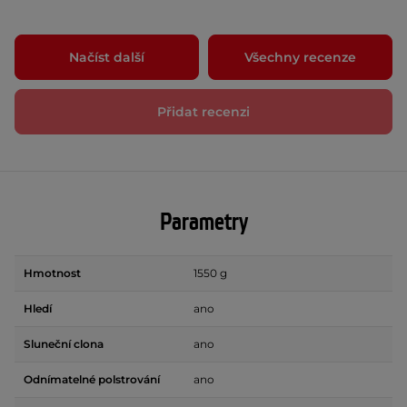
Načíst další
Všechny recenze
Přidat recenzi
Parametry
Hmotnost
1550 g
Hledí
ano
Sluneční clona
ano
Odnímatelné polstrování
ano