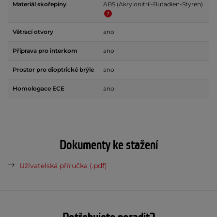
Materiál skořepiny
ABS (Akrylonitril-Butadien-Styren)
Větrací otvory
ano
Příprava pro interkom
ano
Prostor pro dioptrické brýle
ano
Homologace ECE
ano
Dokumenty ke stažení
Uživatelská příručka (.pdf)