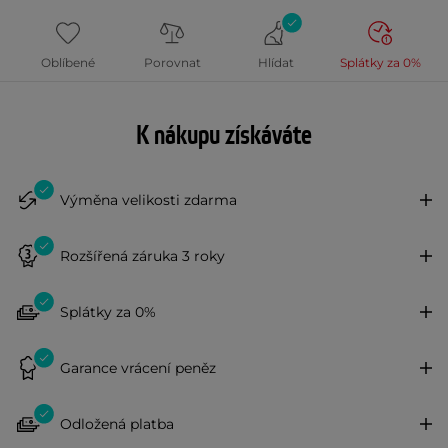
Oblíbené
Porovnat
Hlídat
Splátky za 0%
K nákupu získáváte
Výměna velikosti zdarma
Rozšířená záruka 3 roky
Splátky za 0%
Garance vrácení peněz
Odložená platba