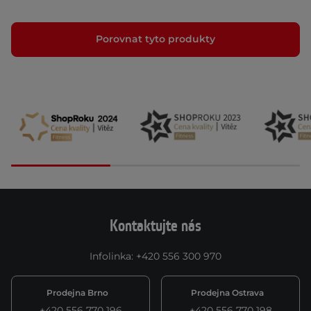
Porovnat tyto produkty
Kontaktujte nás
Infolinka
:
+420 556 300 970
Prodejna Brno
Prodejna Ostrava
+420 556 770 196
+420 556 770 198