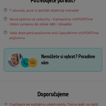
Potřebujete poradit?
7 důvodů, proč si pořídit eliptický trenažér
Nová sezóna ve vzduchu - trampolíny inSPORTline
Irbiso vynesou do oblak děti i dospělé
Vaše dostupná posilovna snů! Spouštíme inSPORTline
půjčovnu
Nemůžete si vybrat? Poradíme
vám
Doporučujeme
Cashback ke každému elektrokolu. Tisíce zpět na další