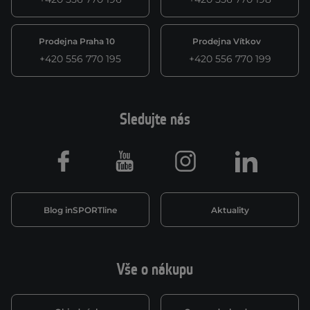
Prodejna Praha 10
Prodejna Vítkov
+420 556 770 195
+420 556 770 199
Sledujte nás
Facebook
Youtube
Instagram
LinkedIn
Blog inSPORTline
Aktuality
Vše o nákupu