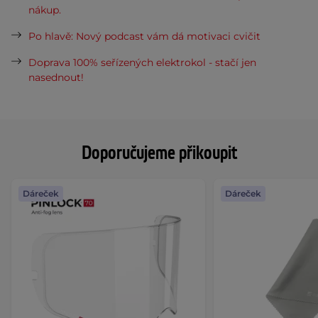
nákup.
Po hlavě: Nový podcast vám dá motivaci cvičit
Doprava 100% seřízených elektrokol - stačí jen
nasednout!
Doporučujeme přikoupit
Dáreček
Dáreček